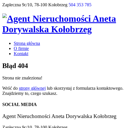
Zapleczna 9c/10, 78-100 Kołobrzeg
504 353 785
Strona główna
O firmie
Kontakt
Błąd 404
Strona nie znaleziona!
Wróć do
strony głównej
lub skorzystaj z formularza kontaktowego.
Znajdziemy to, czego szukasz.
SOCIAL MEDIA
Agent Nieruchomości Aneta Dorywalska Kołobrzeg
Zapleczna 9c/10, 78-100 Kołobrzeg